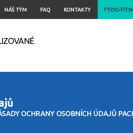
NÁŠ TÝM
FAQ
KONTAKTY
FYZIO-FITN
LIZOVANÉ
ajů
ÁSADY OCHRANY OSOBNÍCH ÚDAJŮ PAC