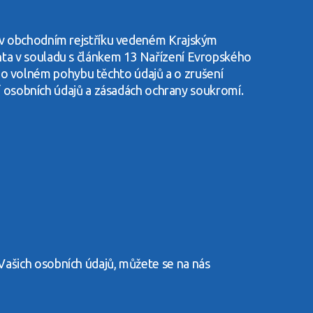
ná v obchodním rejstříku vedeném Krajským
ienta v souladu s článkem 13 Nařízení Evropského
 o volném pohybu těchto údajů a o zrušení
 osobních údajů a zásadách ochrany soukromí.
 Vašich osobních údajů, můžete se na nás