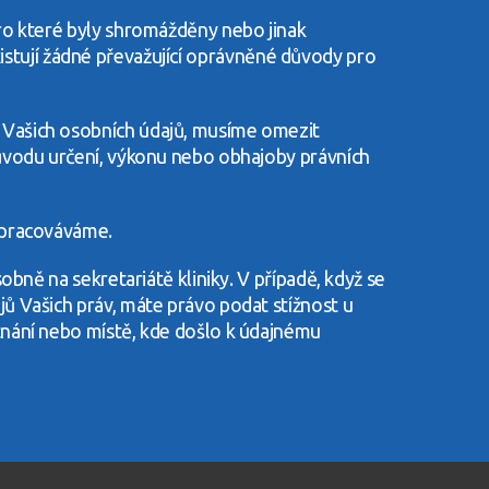
ro které byly shromážděny nebo jinak
existují žádné převažující oprávněné důvody pro
 Vašich osobních údajů, musíme omezit
ůvodu určení, výkonu nebo obhajoby právních
zpracováváme.
bně na sekretariátě kliniky. V případě, když se
ů Vašich práv, máte právo podat stížnost u
tnání nebo místě, kde došlo k údajnému