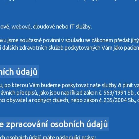
rové,
webové
, cloudové nebo IT služby.
avu jsme současně povinni v souladu se zákonem předat jin
 dalších zdravotních služeb poskytovaných Vám jako pacien
ních údajů
, po kterou Vám budeme poskytovat naše služby či plnit 
vních předpisů, jako jsou například zákon č. 563/1991 Sb., o 
nci obyvatel a rodných číslech, nebo zákon č. 235/2004 Sb., 
 ze zpracování osobních údajů
h osobních údajů máte následující práva: