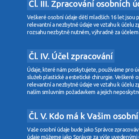
Čl. III. Zpracování osobních ú
Veškeré osobní údaje dětí mladších 16 let jso
relevantní a nezbytné údaje ve vztahu k účelu 
rozsahu nezbytně nutném, výhradně za účelem 
Čl. IV. Účel zpracování
Údaje, které nám poskytujete, používáme pro úč
služeb plastické a estetické chirurgie. Veške
relevantní a nezbytné údaje ve vztahu k účelu
naším smluvním požadavkem a jejich neposkytn
Čl. V. Kdo má k Vašim osobn
Vaše osobní údaje bude jako Správce zpracovávat 
údaje můžeme jako Správce za výše uvedenými ú