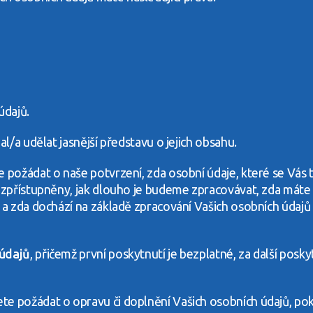
údajů.
l/a udělat jasnější představu o jejich obsahu.
 požádat o naše potvrzení, zda osobní údaje, které se Vás tý
u zpřístupněny, jak dlouho je budeme zpracovávat, zda máte
i a zda dochází na základě zpracování Vašich osobních úda
 údajů
, přičemž první poskytnutí je bezplatné, za další p
te požádat o opravu či doplnění Vašich osobních údajů, pok