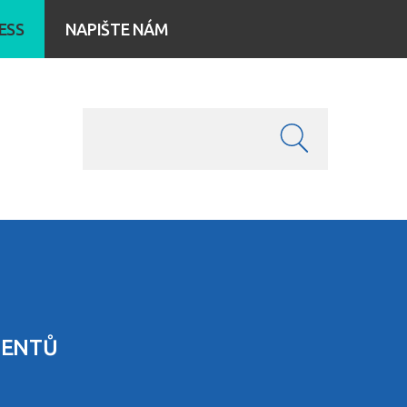
ESS
NAPIŠTE NÁM
IENTŮ