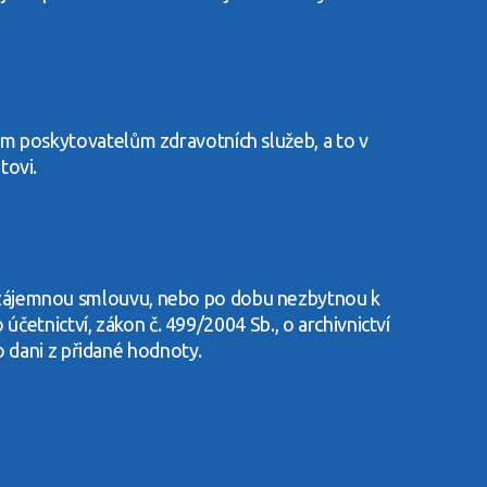
ým poskytovatelům zdravotních služeb, a to v
tovi.
vzájemnou smlouvu, nebo po dobu nezbytnou k
účetnictví, zákon č. 499/2004 Sb., o archivnictví
o dani z přidané hodnoty.