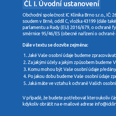
Čl. I. Úvodní ustanovení
Obchodní společnost IC Klinika Brno s.r.o., IČ:
soudem v Brně, oddíl C, vložka 43199 (dále také
parlamentu a Rady (EU) 2016/679, o ochraně fyz
směrnice 95/46/ES (obecné nařízení o ochraně
Dále v textu se dozvíte zejména:
Jaké Vaše osobní údaje budeme zpracovávat
Za jakými účely a jakým způsobem budeme Va
Komu mohou být Vaše osobní údaje předány
Po jakou dobu budeme Vaše osobní údaje zp
Jaká máte ve vztahu k ochraně Vašich osobní
V případě, že budete potřebovat kteroukoliv čás
kdykoliv obrátit na e-mailové adrese info@icklin