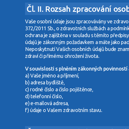
Čl. II. Rozsah zpracování oso
Vaše osobní údaje jsou zpracovávány ve zdravo
372/2011 Sb., o zdravotních službách a podmínká
ochrana je zajištěna v souladu s těmito předpi
údajů je zákonným požadavkem a máte jako pacie
Neposkytnutí Vašich osobních údajů bude zname
zdraví či přímému ohrožení života.
V souvislosti s plněním zákonných povinností
a) Vaše jméno a příjmení,
b) adresa bydliště,
c) rodné číslo a číslo pojištěnce,
d) telefonní číslo,
e) e-mailová adresa,
f) údaje o Vašem zdravotním stavu.