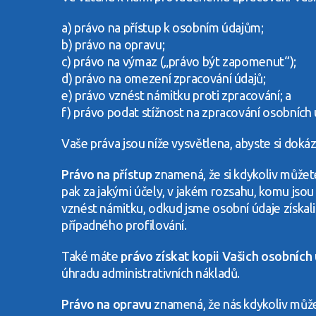
a) právo na přístup k osobním údajům;
b) právo na opravu;
c) právo na výmaz („právo být zapomenut“);
d) právo na omezení zpracování údajů;
e) právo vznést námitku proti zpracování; a
f) právo podat stížnost na zpracování osobních 
Vaše práva jsou níže vysvětlena, abyste si dokáza
Právo na přístup
znamená, že si kdykoliv můžete
pak za jakými účely, v jakém rozsahu, komu jso
vznést námitku, odkud jsme osobní údaje získal
případného profilování.
Také máte
právo získat kopii Vašich osobních
úhradu administrativních nákladů.
Právo na opravu
znamená, že nás kdykoliv může