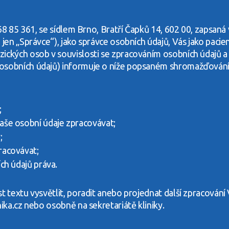
 268 85 361, se sídlem Brno, Bratří Čapků 14, 602 00, zapsa
 jen „Správce“), jako správce osobních údajů, Vás jako pac
ických osob v souvislosti se zpracováním osobních údajů a
 osobních údajů) informuje o níže popsaném shromažďování
;
še osobní údaje zpracovávat;
;
racovávat;
ch údajů práva.
t textu vysvětlit, poradit anebo projednat další zpracování
ika.cz nebo osobně na sekretariátě kliniky.