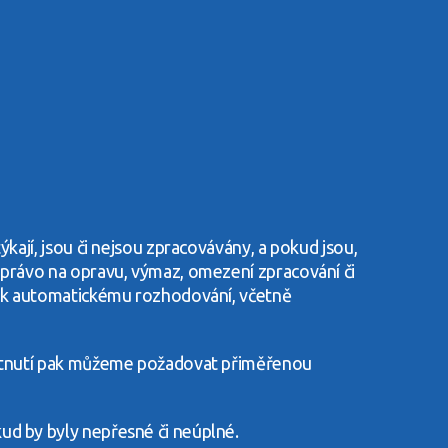
kají, jsou či nejsou zpracovávány, a pokud jsou,
 právo na opravu, výmaz, omezení zpracování či
jů k automatickému rozhodování, včetně
oskytnutí pak můžeme požadovat přiměřenou
ud by byly nepřesné či neúplné.