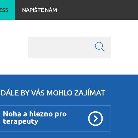
ESS
NAPIŠTE NÁM
DÁLE BY VÁS MOHLO ZAJÍMAT
Noha a hlezno pro
terapeuty