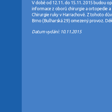
V době od 12.11. do 15.11. 2015 budou opě
informace z oborů chirurgie a ortopedie 
Chirurgie ruky v Harrachově. Z tohoto dův
Brno (Bulharská 29) omezený provoz. Dě
Datum vydání: 10.11.2015