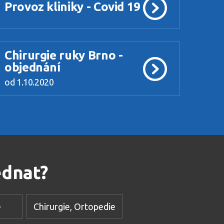
Provoz kliniky - Covid 19
Chirurgie ruky Brno -
objednání
od 1.10.2020
ednat?
e
Chirurgie, Ortopedie