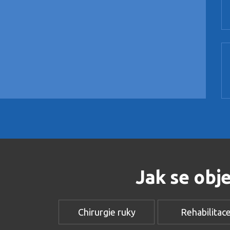
Jak se obj
Chirurgie ruky
Rehabilitac