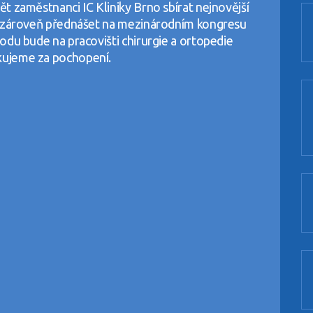
t zaměstnanci IC Kliniky Brno sbírat nejnovější
a zároveň přednášet na mezinárodním kongresu
odu bude na pracovišti chirurgie a ortopedie
kujeme za pochopení.