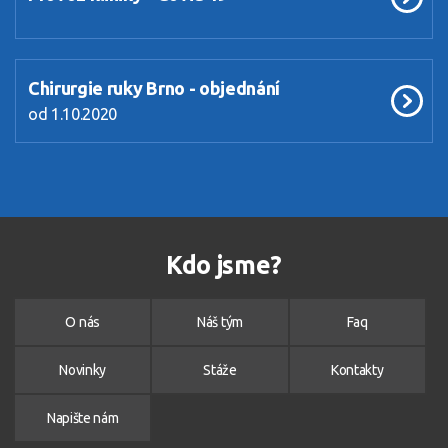
Chirurgie ruky Brno - objednání
od 1.10.2020
Kdo jsme?
O nás
Náš tým
Faq
Novinky
Stáže
Kontakty
Napište nám