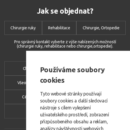
Jak se objednat?
Chirurgie ruky
Rehabilitace
Chirurgie, Ortopedie
Pro správný kontakt vyberte z výše nabízených možností
(chirurgie ruky, rehabilitace nebo chirurgie,ortopedie).
Používáme soubory
Chirurgie ruky
Chirurgie nohy
cookies
Všeobecná chirurgie
Proktologie - hemeroidy
Tyto webové stránky používají
Cévní chirurgie
Rehabilitace
soubory cookies a další sledovací
nástroje s cílem vylepšení
Jednodenní chirurgie
uživatelského prostředí, zobrazení
přizpůsobeného obsahu a reklam,
analýzy návštěvnosti webových