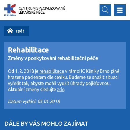
CENTRUM SPECIALIZOVANÉ
LÉKAŘSKÉ PÉČE
Rehabilitace
Změny v poskytování rehabilitační péče
Od 1. 2. 2018 je
rehabilitace
v rámci IC Kliniky Brno plně
hrazena pacientem dle ceníku. Budeme se snažit situaci
vyřešit tak, abyste mohli využít úhrady pojišťovnou.
Aktuální změny sledujte
zde
.
Datum vydání: 05.01.2018
DÁLE BY VÁS MOHLO ZAJÍMAT