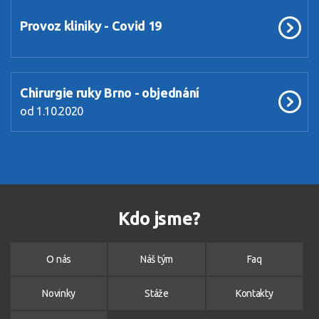
Provoz kliniky - Covid 19
Chirurgie ruky Brno - objednání
od 1.10.2020
Kdo jsme?
O nás
Náš tým
Faq
Novinky
Stáže
Kontakty