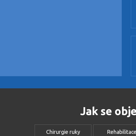
Jak se obj
Chirurgie ruky
Rehabilitac