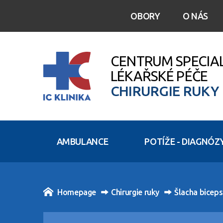
OBORY
O NÁS
CENTRUM SPECIA
LÉKAŘSKÉ PÉČE
CHIRURGIE RUKY
AMBULANCE
POTÍŽE - DIAGNÓZ
Homepage
Chirurgie ruky
Šlacha biceps