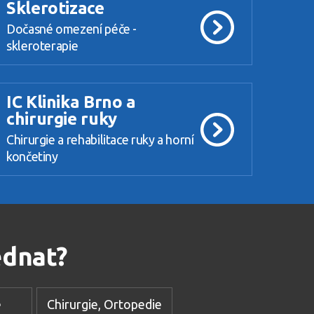
Sklerotizace
Dočasné omezení péče -
skleroterapie
IC Klinika Brno a
chirurgie ruky
Chirurgie a rehabilitace ruky a horní
končetiny
ednat?
e
Chirurgie, Ortopedie