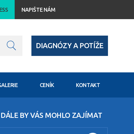
ESS
NAPIŠTE NÁM
DIAGNÓZY A POTÍŽE
ALERIE
CENÍK
KONTAKT
DÁLE BY VÁS MOHLO ZAJÍMAT